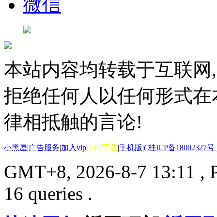
微信
本站内容均转载于互联网,
拒绝任何人以任何形式在
律相抵触的言论!
小黑屋
|
广告服务
|
加入vip
|
APP下载
|
手机版
|
( 桂ICP备18002327号 
GMT+8, 2026-8-7 13:11
, 
16 queries .