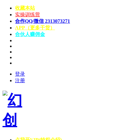
收藏本站
实操训练营
合作QQ/微信 2313073271
APP（更多干货）
合伙人赚佣金
登录
注册
点我开VIP(特权介绍)