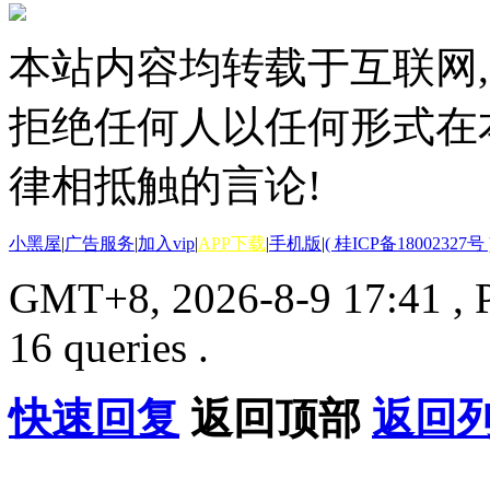
本站内容均转载于互联网,
拒绝任何人以任何形式在
律相抵触的言论!
小黑屋
|
广告服务
|
加入vip
|
APP下载
|
手机版
|
( 桂ICP备18002327号 
GMT+8, 2026-8-9 17:41
, 
16 queries .
快速回复
返回顶部
返回