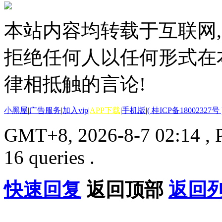
本站内容均转载于互联网,
拒绝任何人以任何形式在
律相抵触的言论!
小黑屋
|
广告服务
|
加入vip
|
APP下载
|
手机版
|
( 桂ICP备18002327号 
GMT+8, 2026-8-7 02:14
, 
16 queries .
快速回复
返回顶部
返回