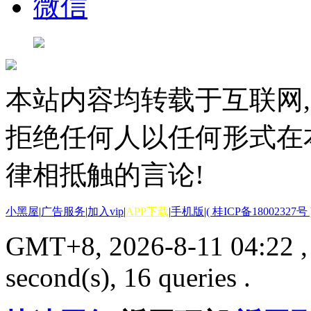
微信
本站内容均转载于互联网,
拒绝任何人以任何形式在
律相抵触的言论!
小黑屋
|
广告服务
|
加入vip
|
APP下载
|
手机版
|
( 桂ICP备18002327号 
GMT+8, 2026-8-11 04:22
second(s), 16 queries .