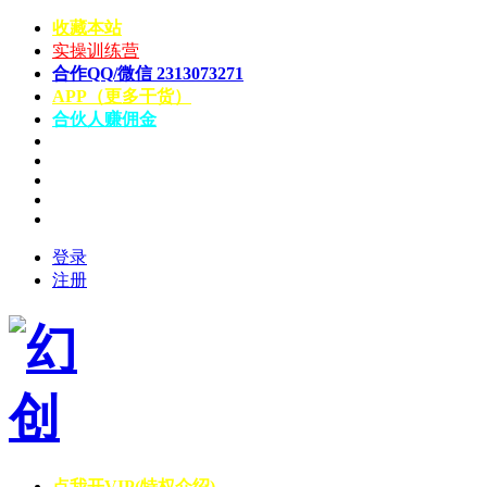
收藏本站
实操训练营
合作QQ/微信 2313073271
APP（更多干货）
合伙人赚佣金
登录
注册
点我开VIP(特权介绍)