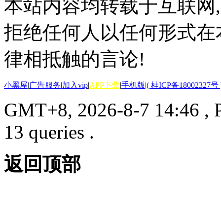
本站内容均转载于互联网,
拒绝任何人以任何形式在
律相抵触的言论!
小黑屋
|
广告服务
|
加入vip
|
APP下载
|
手机版
|
( 桂ICP备18002327号 
GMT+8, 2026-8-7 14:46
, 
13 queries .
返回顶部