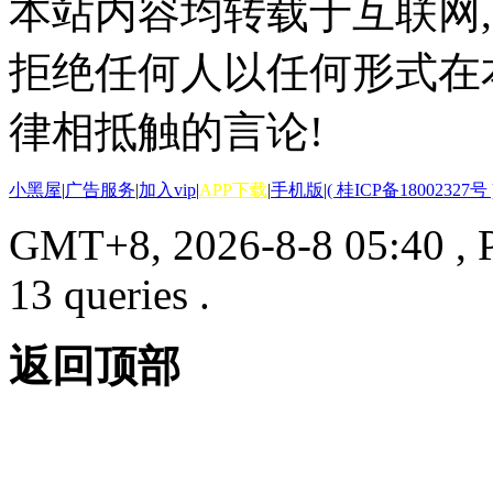
本站内容均转载于互联网,
拒绝任何人以任何形式在
律相抵触的言论!
小黑屋
|
广告服务
|
加入vip
|
APP下载
|
手机版
|
( 桂ICP备18002327号 
GMT+8, 2026-8-8 05:40
, 
13 queries .
返回顶部