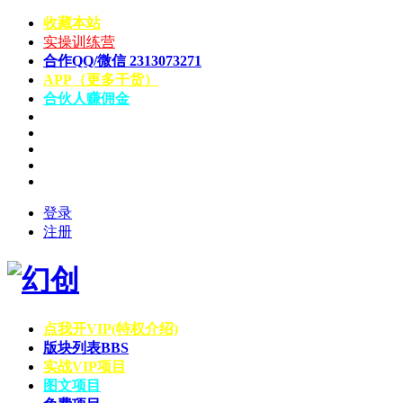
收藏本站
实操训练营
合作QQ/微信 2313073271
APP（更多干货）
合伙人赚佣金
登录
注册
点我开VIP(特权介绍)
版块列表
BBS
实战VIP项目
图文项目