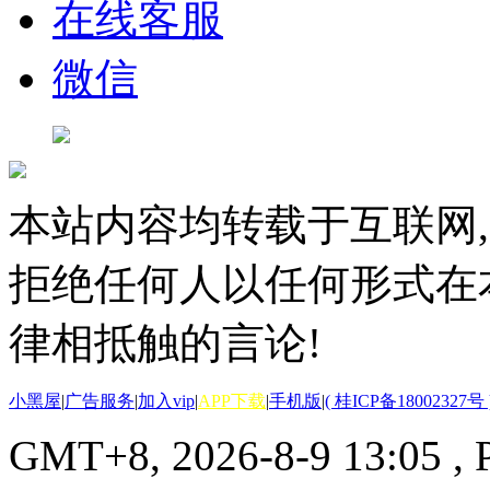
在线客服
微信
本站内容均转载于互联网,
拒绝任何人以任何形式在
律相抵触的言论!
小黑屋
|
广告服务
|
加入vip
|
APP下载
|
手机版
|
( 桂ICP备18002327号 
GMT+8, 2026-8-9 13:05
, 