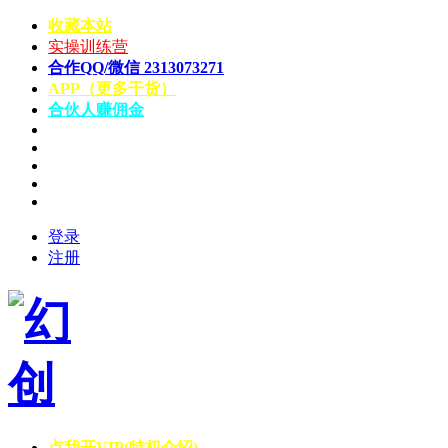
收藏本站
实操训练营
合作QQ/微信 2313073271
APP（更多干货）
合伙人赚佣金
登录
注册
点我开VIP(特权介绍)