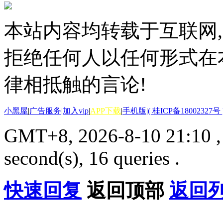
本站内容均转载于互联网,
拒绝任何人以任何形式在
律相抵触的言论!
小黑屋
|
广告服务
|
加入vip
|
APP下载
|
手机版
|
( 桂ICP备18002327号 
GMT+8, 2026-8-10 21:10
second(s), 16 queries .
快速回复
返回顶部
返回