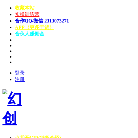
收藏本站
实操训练营
合作QQ/微信 2313073271
APP（更多干货）
合伙人赚佣金
登录
注册
点我开VIP(特权介绍)