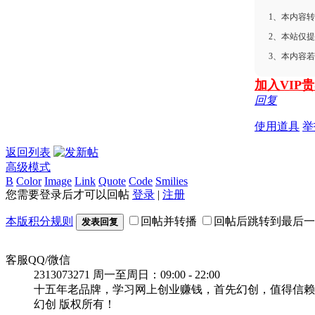
1、本内容
2、本站仅
3、本内容
加入VI
回复
使用道具
举
返回列表
高级模式
B
Color
Image
Link
Quote
Code
Smilies
您需要登录后才可以回帖
登录
|
注册
本版积分规则
回帖并转播
回帖后跳转到最后一
发表回复
客服QQ/微信
2313073271
周一至周日：09:00 - 22:00
十五年老品牌，学习网上创业赚钱，首先幻创，值得信赖
幻创 版权所有！