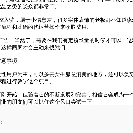
饮品之类的受众都非常广。
商家入驻，属于小信息差，很多实体店铺的老板都不知道
驻流程和基础的代运营操作来收取费用。
家广告，当然了，需要在我们有定粉丝量的时候才可以，
，这样商家才会主动来找我们。
注意事项
女性用户为主，可以多去女生愿意消费的地方，还可以复
课程进行教学这个项目。
于刚开始，但随着它的不断发展和完善，相信它会成为一
副业的朋友们可以抓住这个风口尝试一下
：