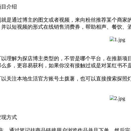
项目介绍
划就是通过博主的图文或者视频，来向粉丝推荐某个商家
，并以短视频的形式在线销售消费券，帮助相声、餐饮、
可以理解为探店博主类型的，不管是哪个平台，在推新项
那么多，更容易获利，如果你没有接触过或是对某红书不
可以关注本地生活官方账号土拨薯，也可以直接搜索探照
变现方式
博主，通过笔记挂商品链接用户浏览作品并且下单，然后