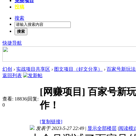
免费项目
投稿
搜索
搜索
快捷导航
幻创
›
实战项目共享区
›
图文项目（好文分享）
›
百家号新玩法
返回列表
[网赚项目]
百家号新
查看:
18836
|
回复:
作！
0
[复制链接]
发表于 2023-5-27 22:49
|
显示全部楼层
|
阅读模