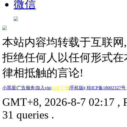
微信
本站内容均转载于互联网,
拒绝任何人以任何形式在
律相抵触的言论!
小黑屋
|
广告服务
|
加入vip
|
APP下载
|
手机版
|
( 桂ICP备18002327号 
GMT+8, 2026-8-7 02:17
, 
31 queries .